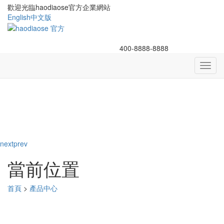
歡迎光臨haodiaose官方企業網站
English
中文版
400-8888-8888
Toggl
navig
next
prev
當前位置
首頁
>
產品中心