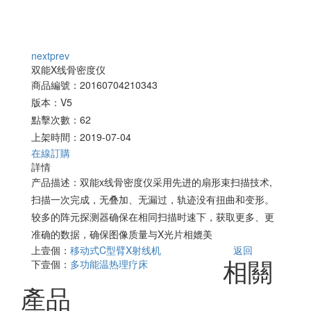
next
prev
双能X线骨密度仪
商品編號：20160704210343
版本：V5
點擊次數：62
上架時間：2019-07-04
在線訂購
詳情
产品描述：双能x线骨密度仪采用先进的扇形束扫描技术,
扫描一次完成，无叠加、无漏过，轨迹没有扭曲和变形。
较多的阵元探测器确保在相同扫描时速下，获取更多、更
准确的数据，确保图像质量与X光片相媲美
上壹個：
移动式C型臂X射线机
返回
相關
下壹個：
多功能温热理疗床
產品