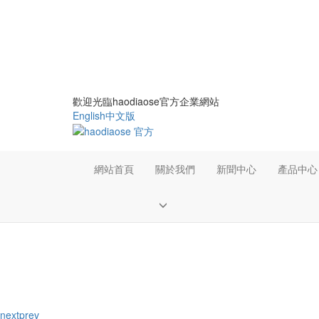
歡迎光臨haodiaose官方企業網站
English
中文版
網站首頁
關於我們
新聞中心
產品中心
next
prev