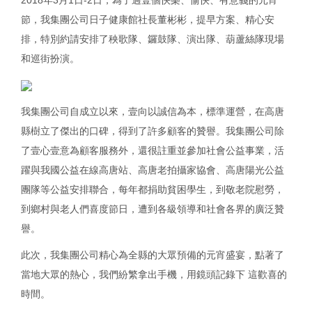
節，我集團公司日子健康館社長董彬彬，提早方案、精心安
排，特別約請安排了秧歌隊、鑼鼓隊、演出隊、葫蘆絲隊現場
和巡街扮演。
我集團公司自成立以來，壹向以誠信為本，標準運營，在高唐
縣樹立了傑出的口碑，得到了許多顧客的贊譽。我集團公司除
了壹心壹意為顧客服務外，還很註重並參加社會公益事業，活
躍與我國公益在線高唐站、高唐老拍攝家協會、高唐陽光公益
團隊等公益安排聯合，每年都捐助貧困學生，到敬老院慰勞，
到鄉村與老人們喜度節日，遭到各級領導和社會各界的廣泛贊
譽。
此次，我集團公司精心為全縣的大眾預備的元宵盛宴，點著了
當地大眾的熱心，我們紛繁拿出手機，用鏡頭記錄下 這歡喜的
時間。