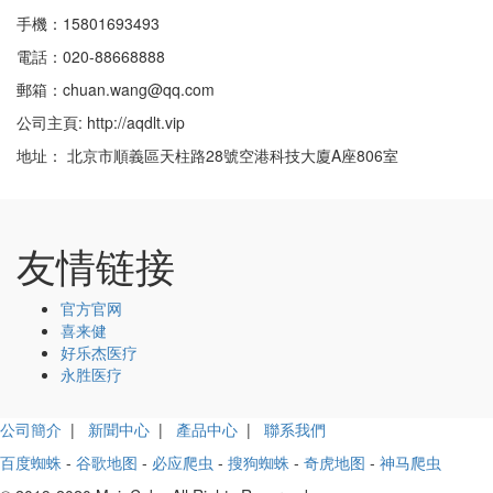
手機：15801693493
電話：020-88668888
郵箱：chuan.wang@qq.com
公司主頁: http://aqdlt.vip
地址： 北京市順義區天柱路28號空港科技大廈A座806室
友情链接
官方官网
喜来健
好乐杰医疗
永胜医疗
公司簡介
|
新聞中心
|
產品中心
|
聯系我們
百度蜘蛛
-
谷歌地图
-
必应爬虫
-
搜狗蜘蛛
-
奇虎地图
-
神马爬虫